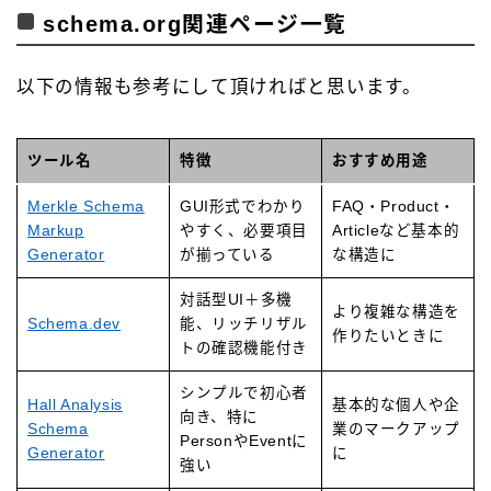
schema.org関連ページ一覧
以下の情報も参考にして頂ければと思います。
ツール名
特徴
おすすめ用途
Merkle Schema
GUI形式でわかり
FAQ・Product・
Markup
やすく、必要項目
Articleなど基本的
Generator
が揃っている
な構造に
対話型UI＋多機
より複雑な構造を
Schema.dev
能、リッチリザル
作りたいときに
トの確認機能付き
シンプルで初心者
Hall Analysis
基本的な個人や企
向き、特に
Schema
業のマークアップ
PersonやEventに
Generator
に
強い