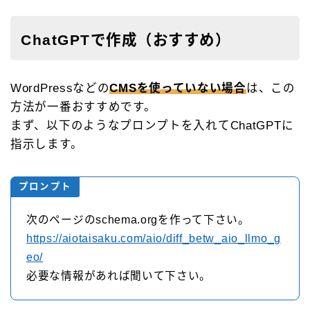
ChatGPTで作成（おすすめ）
WordPressなどの
CMSを使っていない場合
は、この
方法が一番おすすめです。
まず、以下のようなプロンプトを入れてChatGPTに
指示します。
プロンプト
次のページのschema.orgを作って下さい。
https://aiotaisaku.com/aio/diff_betw_aio_llmo_g
eo/
必要な情報があれば聞いて下さい。