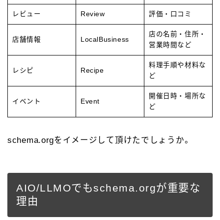
レビュー
Review
評価・口コミ
店の名前・住所・
店舗情報
LocalBusiness
営業時間など
料理手順や材料な
レシピ
Recipe
ど
開催日時・場所な
イベント
Event
ど
schema.orgをイメージして頂けたでしょうか。
AIO/LLMOでもschema.orgが重要な
理由