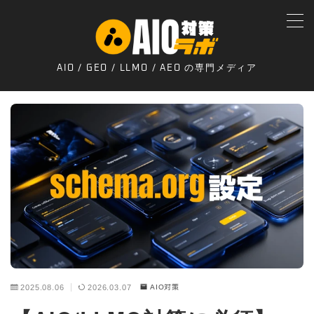
MENU
AIO / GEO / LLMO / AEO の専門メディア
トップページ
プライバシーポリシー
お問合せ
運営者
2025.08.06
2026.03.07
AIO対策