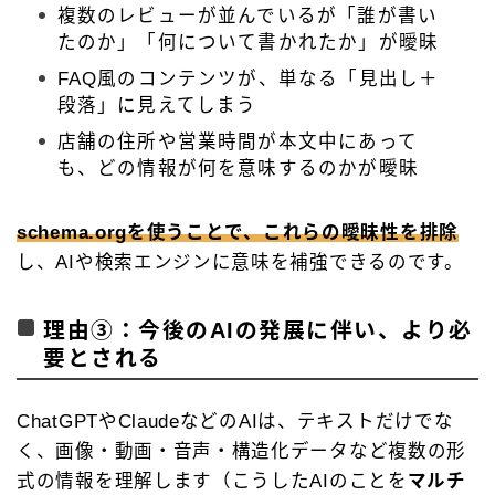
複数のレビューが並んでいるが「誰が書い
たのか」「何について書かれたか」が曖昧
FAQ風のコンテンツが、単なる「見出し＋
段落」に見えてしまう
店舗の住所や営業時間が本文中にあって
も、どの情報が何を意味するのかが曖昧
schema.orgを使うことで、これらの曖昧性を排除
し、AIや検索エンジンに意味を補強できるのです。
理由③：今後のAIの発展に伴い、より必
要とされる
ChatGPTやClaudeなどのAIは、テキストだけでな
く、画像・動画・音声・構造化データなど複数の形
式の情報を理解します（こうしたAIのことを
マルチ