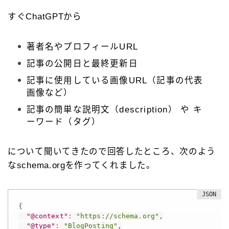
すぐChatGPTから
著者名やプロフィールURL
記事の公開日と最終更新日
記事に使用している画像URL（記事の代表
画像など）
記事の簡単な説明文（description） や キ
ーワード（タグ）
について聞いてきたので回答したところ、次のよう
なschema.orgを作ってくれました。
{
"@context"
:
"https://schema.org"
,
"@type"
:
"BlogPosting"
,