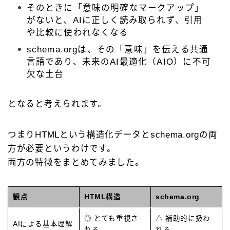
そのときに「意味の明確なマークアップ」
がないと、AIに正しく読み取られず、引用
や比較に使われなくなる
schema.orgは、その「意味」を伝える共通
言語であり、未来のAI最適化（AIO）に不可
欠な土台
となると考えられます。
つまりHTMLという構造化データとschema.orgの両
方が必要というわけです。
両方の特徴をまとめてみました。
観点
HTML構造
schema.org
◎ とても重視さ
△ 補助的に扱わ
AIによる基本理解
れる
れる