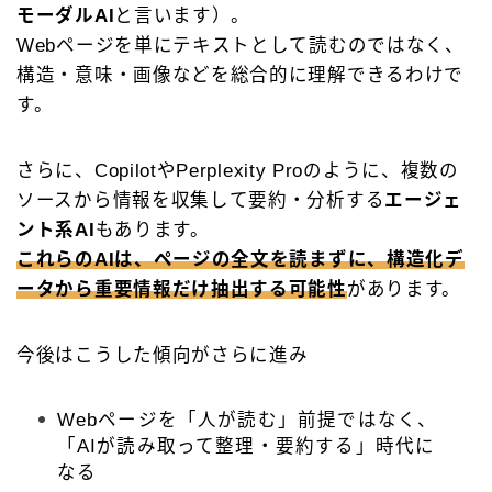
モーダルAI
と言います）。
Webページを単にテキストとして読むのではなく、
構造・意味・画像などを総合的に理解できるわけで
す。
さらに、CopilotやPerplexity Proのように、複数の
ソースから情報を収集して要約・分析する
エージェ
ント系AI
もあります。
これらのAIは、ページの全文を読まずに、構造化デ
ータから重要情報だけ抽出する可能性
があります。
今後はこうした傾向がさらに進み
Webページを「人が読む」前提ではなく、
「AIが読み取って整理・要約する」時代に
なる