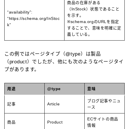
商品の在庫がある
（InStock）状態であること
“availability”:
を示す。
“https://schema.org/InStoc
※schema.orgのURLを指定
k”
することで、意味を明確に定
義している。
この例ではページタイプ（@type）は製品
（product）でしたが、他にも次のようなページタイ
プがあります。
用途
@type
意味
ブログ記事やニュ
記事
Article
ース
ECサイトの商品
商品
Product
情報