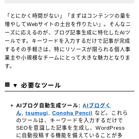
「とにかく時間がない」「まずはコンテンツの量を
増やしてWebサイトの土台を作りたい」。そんなニ
ーズに応えるのが、ブログ記事生成に特化したAIツ
ールです。キーワードを入力するだけで記事が完成
するその手軽さは、特にリソースが限られる個人事
業主や小規模なチームにとって大きな魅力となりま
す。
▼ 必要なツール
AIブログ自動生成ツール:
AIブログく
ん
,
tsumugi
,
Conoha Pencil
など。これら
のツールは、キーワードを入力するだけで
SEOを意識した記事を生成し、WordPress
に自動投稿する機能を備えていることが多