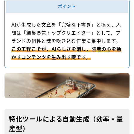
ポイント
AIが生成した文章を「完璧な下書き」と捉え、人
間は「編集長兼トップクリエイター」として、ブ
ランドの個性と魂を吹き込む作業に集中します。
この工程こそが、AIらしさを消し、読者の心を動
かすコンテンツを生み出す鍵です。
特化ツールによる自動生成（効率・量
産型）