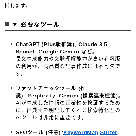
指します。
▼ 必要なツール
ChatGPT (Plus版推奨)
,
Claude 3.5
Sonnet
,
Google Gemini
など。
長文生成能力や文脈理解能力が高い有料版
の利用が、高品質な記事作成には不可欠で
す。
ファクトチェックツール (推
奨):
Perplexity
,
Gemini (検索連携機能)
。
AIが生成した情報の正確性を検証するため
に、出典元を明記してくれる検索特化型の
AIツールは非常に重要です。
SEOツール (任意):
KeywordMap
,
Surfer