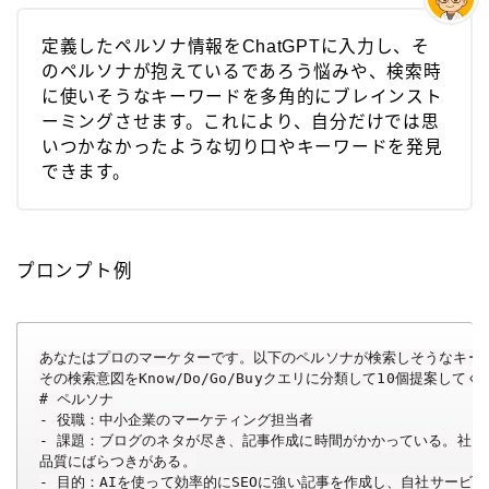
定義したペルソナ情報をChatGPTに入力し、そ
のペルソナが抱えているであろう悩みや、検索時
に使いそうなキーワードを多角的にブレインスト
ーミングさせます。これにより、自分だけでは思
いつかなかったような切り口やキーワードを発見
できます。
プロンプト例
あなたはプロのマーケターです。以下のペルソナが検索しそうなキーワ
その検索意図をKnow/Do/Go/Buyクエリに分類して10個提案してく
# ペルソナ

- 役職：中小企業のマーケティング担当者

- 課題：ブログのネタが尽き、記事作成に時間がかかっている。社内
品質にばらつきがある。

- 目的：AIを使って効率的にSEOに強い記事を作成し、自社サービス