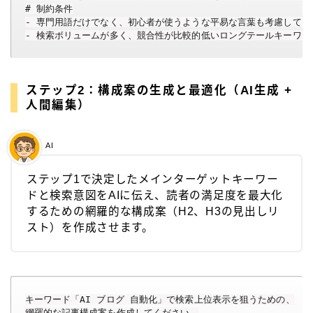
# 制約条件

- 専門用語だけでなく、初心者が使うような平易な言葉も考慮してくだ
- 検索ボリュームが多く、競合性が比較的低いロングテールキーワー
ステップ2：構成案の生成と最適化（AI生成 +
人間編集）
AI
ステップ1で決定したメインターゲットキーワー
ドと検索意図をAIに伝え、読者の満足度を最大化
するための網羅的な構成案（H2、H3の見出しリ
スト）を作成させます。
キーワード「AI ブログ 自動化」で検索上位表示を狙うための、

網羅的な記事構成案を作成してください。
