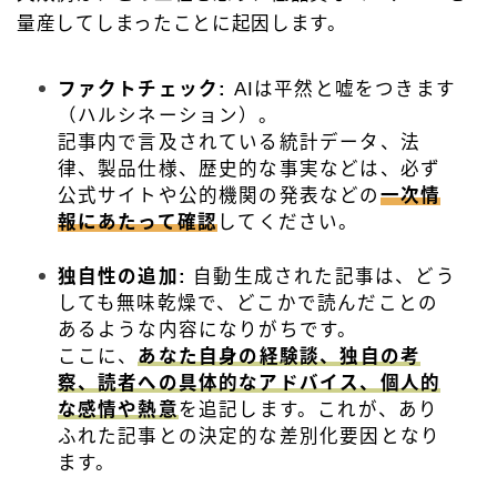
量産してしまったことに起因します。
ファクトチェック:
AIは平然と嘘をつきます
（ハルシネーション）。
記事内で言及されている統計データ、法
律、製品仕様、歴史的な事実などは、必ず
公式サイトや公的機関の発表などの
一次情
報にあたって確認
してください。
独自性の追加:
自動生成された記事は、どう
しても無味乾燥で、どこかで読んだことの
あるような内容になりがちです。
ここに、
あなた自身の経験談、独自の考
察、読者への具体的なアドバイス、個人的
な感情や熱意
を追記します。これが、あり
ふれた記事との決定的な差別化要因となり
ます。