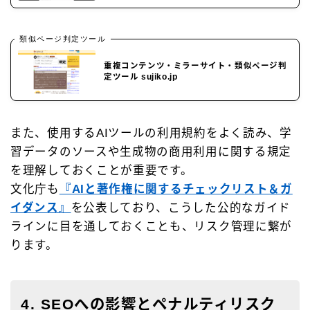
類似ページ判定ツール
重複コンテンツ・ミラーサイト・類似ページ判
定ツール sujiko.jp
また、使用するAIツールの利用規約をよく読み、学
習データのソースや生成物の商用利用に関する規定
を理解しておくことが重要です。
文化庁も
『AIと著作権に関するチェックリスト＆ガ
Follow Me
イダンス』
を公表しており、こうした公的なガイド
ラインに目を通しておくことも、リスク管理に繋が
ります。
4. SEOへの影響とペナルティリスク