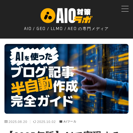
MENU
AIO / GEO / LLMO / AEO の専門メディア
トップページ
プライバシーポリシー
お問合せ
運営者
2025.08.20
2025.10.02
AIツール