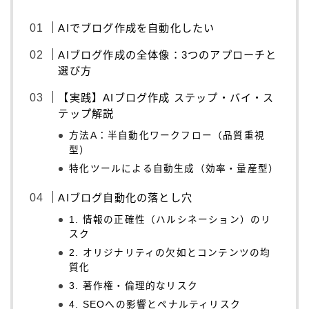
AIでブログ作成を自動化したい
AIブログ作成の全体像：3つのアプローチと
選び方
【実践】AIブログ作成 ステップ・バイ・ス
テップ解説
方法A：半自動化ワークフロー（品質重視
型）
特化ツールによる自動生成（効率・量産型）
AIブログ自動化の落とし穴
1. 情報の正確性（ハルシネーション）のリ
スク
2. オリジナリティの欠如とコンテンツの均
質化
3. 著作権・倫理的なリスク
4. SEOへの影響とペナルティリスク