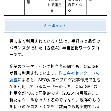
築
トで運用
責任とな
可能
る
キーポイント
最も広く利用されている方法は、手軽さと品質の
バランスが取れた
【方法A】半自動化ワークフロ
ー
です。
企業のマーケティング担当者の間でも、ChatGPT
が最も利用されています。
株式会社センタードの
調査
によると、SEO対策やブログ記事作成で生成
AIを利用しているユーザーのうち、ChatGPTの
利用率が70%で圧倒的です（2025年4月現在）。
新たなツールを導入するのではなく、既存のもの
を使うのがコスト面でも工数面でも現実的でしょ