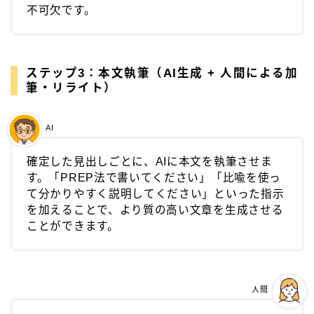
不可欠です。
ステップ3：
本文執筆（AI生成 + 人間による加
筆・リライト）
AI
確定した見出しごとに、AIに本文を執筆させま
す。「PREP法で書いてください」「比喩を使っ
て分かりやすく説明してください」といった指示
を加えることで、より質の高い文章を生成させる
ことができます。
人間